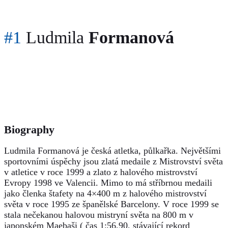
#1
Ludmila
Formanová
Biography
Ludmila Formanová je česká atletka, půlkařka. Největšími
sportovními úspěchy jsou zlatá medaile z Mistrovství světa
v atletice v roce 1999 a zlato z halového mistrovství
Evropy 1998 ve Valencii. Mimo to má stříbrnou medaili
jako členka štafety na 4×400 m z halového mistrovství
světa v roce 1995 ze španělské Barcelony. V roce 1999 se
stala nečekanou halovou mistryní světa na 800 m v
japonském Maebaši ( čas 1:56,90, stávající rekord