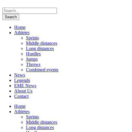
Home
Athletes
Sprints
Middle distances
Long distances
Hurdles
Jumps
Throws
Combined events
News
Legends
EME News
About Us
Contact
Home
Athletes
Sprints
Middle distances
Long distances